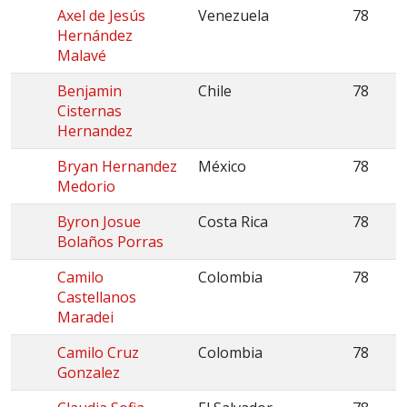
Axel de Jesús
Venezuela
78
Hernández
Malavé
Benjamin
Chile
78
Cisternas
Hernandez
Bryan Hernandez
México
78
Medorio
Byron Josue
Costa Rica
78
Bolaños Porras
Camilo
Colombia
78
Castellanos
Maradei
Camilo Cruz
Colombia
78
Gonzalez