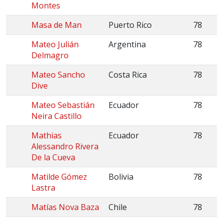
Montes
Masa de Man
Puerto Rico
78
Mateo Julián
Argentina
78
Delmagro
Mateo Sancho
Costa Rica
78
Dive
Mateo Sebastián
Ecuador
78
Neira Castillo
Mathias
Ecuador
78
Alessandro Rivera
De la Cueva
Matilde Gómez
Bolivia
78
Lastra
Matías Nova Baza
Chile
78