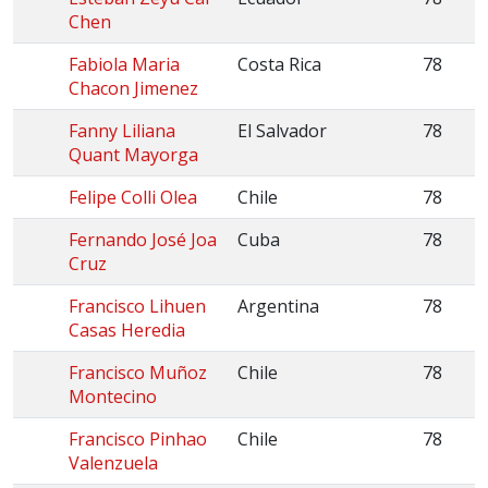
Chen
Fabiola Maria
Costa Rica
78
Chacon Jimenez
Fanny Liliana
El Salvador
78
Quant Mayorga
Felipe Colli Olea
Chile
78
Fernando José Joa
Cuba
78
Cruz
Francisco Lihuen
Argentina
78
Casas Heredia
Francisco Muñoz
Chile
78
Montecino
Francisco Pinhao
Chile
78
Valenzuela