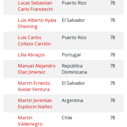
Lucas Sebastian
Puerto Rico
78
Carlo Franceschi
Luis Alberto Ayala
El Salvador
78
Dheming
Luis Carlos
Puerto Rico
78
Collazo Carrión
Lília Abraços
Portugal
78
Manuel Alejandro
República
78
Díaz Jimenez
Dominicana
Martín Ernesto
El Salvador
78
Avelar Ventura
Martín Jeremías
Argentina
78
Espilocin Ibáñez
Martín
Chile
78
Valdenegro