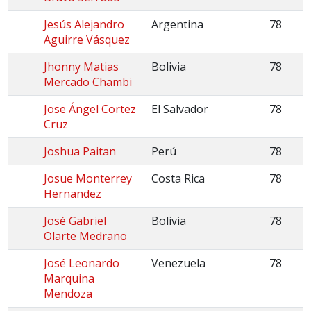
Jesús Alejandro
Argentina
78
Aguirre Vásquez
Jhonny Matias
Bolivia
78
Mercado Chambi
Jose Ángel Cortez
El Salvador
78
Cruz
Joshua Paitan
Perú
78
Josue Monterrey
Costa Rica
78
Hernandez
José Gabriel
Bolivia
78
Olarte Medrano
José Leonardo
Venezuela
78
Marquina
Mendoza