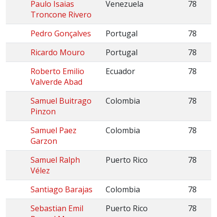
Paulo Isaias
Venezuela
78
Troncone Rivero
Pedro Gonçalves
Portugal
78
Ricardo Mouro
Portugal
78
Roberto Emilio
Ecuador
78
Valverde Abad
Samuel Buitrago
Colombia
78
Pinzon
Samuel Paez
Colombia
78
Garzon
Samuel Ralph
Puerto Rico
78
Vélez
Santiago Barajas
Colombia
78
Sebastian Emil
Puerto Rico
78