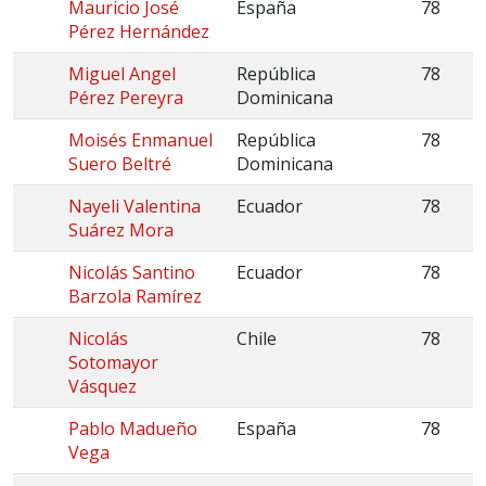
Mauricio José
España
78
Pérez Hernández
Miguel Angel
República
78
Pérez Pereyra
Dominicana
Moisés Enmanuel
República
78
Suero Beltré
Dominicana
Nayeli Valentina
Ecuador
78
Suárez Mora
Nicolás Santino
Ecuador
78
Barzola Ramírez
Nicolás
Chile
78
Sotomayor
Vásquez
Pablo Madueño
España
78
Vega