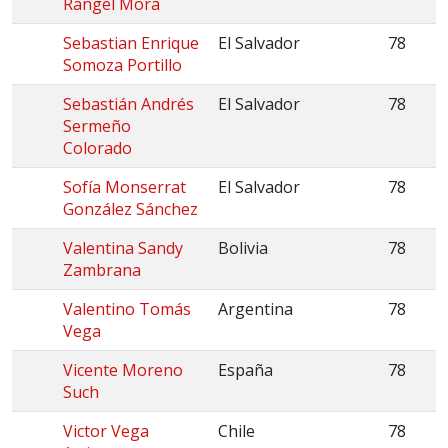
Rangel Mora
Sebastian Enrique
El Salvador
78
Somoza Portillo
Sebastián Andrés
El Salvador
78
Sermeño
Colorado
Sofía Monserrat
El Salvador
78
González Sánchez
Valentina Sandy
Bolivia
78
Zambrana
Valentino Tomás
Argentina
78
Vega
Vicente Moreno
España
78
Such
Victor Vega
Chile
78