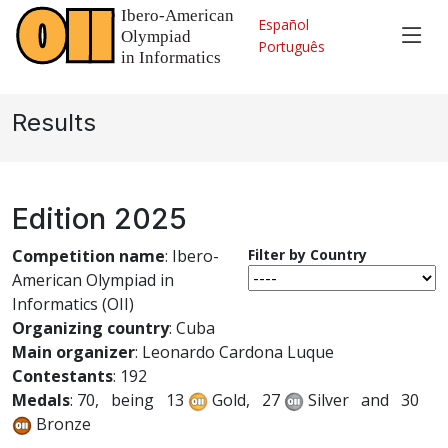
\
Español
Português
Results
Edition 2025
Competition name
: Ibero-
Filter by Country
American Olympiad in
Informatics (OII)
Organizing country
: Cuba
Main organizer
: Leonardo Cardona Luque
Contestants
: 192
Medals
: 70, being 13
Gold, 27
Silver and 30
Bronze