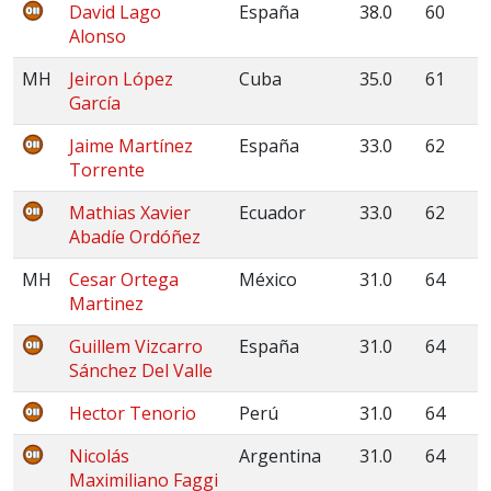
David Lago
España
38.0
60
Alonso
MH
Jeiron López
Cuba
35.0
61
García
Jaime Martínez
España
33.0
62
Torrente
Mathias Xavier
Ecuador
33.0
62
Abadíe Ordóñez
MH
Cesar Ortega
México
31.0
64
Martinez
Guillem Vizcarro
España
31.0
64
Sánchez Del Valle
Hector Tenorio
Perú
31.0
64
Nicolás
Argentina
31.0
64
Maximiliano Faggi