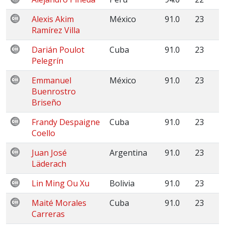
Alexis Akim
México
91.0
23
Ramírez Villa
Darián Poulot
Cuba
91.0
23
Pelegrín
Emmanuel
México
91.0
23
Buenrostro
Briseño
Frandy Despaigne
Cuba
91.0
23
Coello
Juan José
Argentina
91.0
23
Läderach
Lin Ming Ou Xu
Bolivia
91.0
23
Maité Morales
Cuba
91.0
23
Carreras