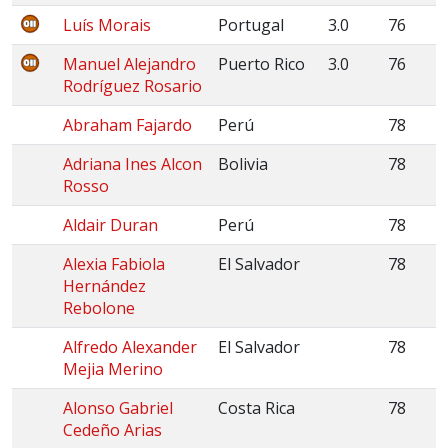
Luís Morais
Portugal
3.0
76
Manuel Alejandro
Puerto Rico
3.0
76
Rodríguez Rosario
Abraham Fajardo
Perú
78
Adriana Ines Alcon
Bolivia
78
Rosso
Aldair Duran
Perú
78
Alexia Fabiola
El Salvador
78
Hernández
Rebolone
Alfredo Alexander
El Salvador
78
Mejia Merino
Alonso Gabriel
Costa Rica
78
Cedeño Arias