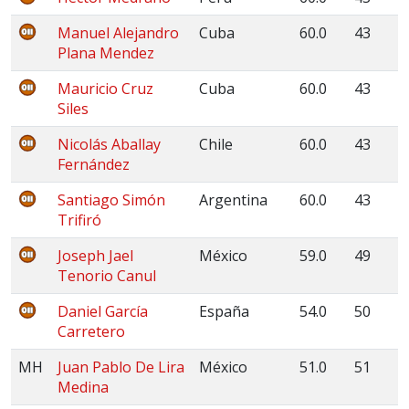
Manuel Alejandro
Cuba
60.0
43
Plana Mendez
Mauricio Cruz
Cuba
60.0
43
Siles
Nicolás Aballay
Chile
60.0
43
Fernández
Santiago Simón
Argentina
60.0
43
Trifiró
Joseph Jael
México
59.0
49
Tenorio Canul
Daniel García
España
54.0
50
Carretero
MH
Juan Pablo De Lira
México
51.0
51
Medina