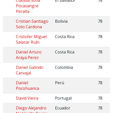
Claudia Sofia
El Salvador
78
Pocasangre
Peralta
Cristian Santiago
Bolivia
78
Soto Cardona
Cristofer Miguel
Costa Rica
78
Salazar Rubi
Daniel Arturo
Costa Rica
78
Araya Perez
Daniel Galindo
Colombia
78
Carvajal
Daniel
Perú
78
Pocohuanca
David Vieira
Portugal
78
Diego Alejandro
Ecuador
78