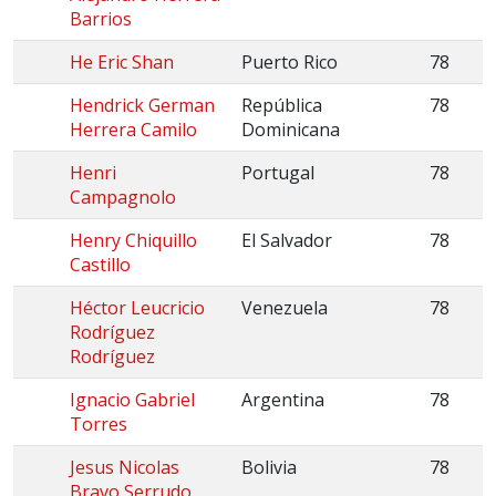
Barrios
He Eric Shan
Puerto Rico
78
Hendrick German
República
78
Herrera Camilo
Dominicana
Henri
Portugal
78
Campagnolo
Henry Chiquillo
El Salvador
78
Castillo
Héctor Leucricio
Venezuela
78
Rodríguez
Rodríguez
Ignacio Gabriel
Argentina
78
Torres
Jesus Nicolas
Bolivia
78
Bravo Serrudo