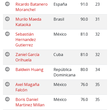
Ricardo Batanero
España
91.0
23
Moranchel
Murilo Maeda
Brasil
90.0
31
Kataoka
Sebastián
México
81.0
32
Hernandez
Gutierrez
Zaniel García
Cuba
81.0
32
Orihuela
Baldwin Huang
República
80.0
34
Dominicana
Axel Magaña
México
76.0
35
Falcón
Boris Daniel
México
76.0
35
Martinez Millan