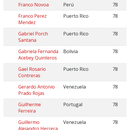
Franco Novoa
Perú
78
Franco Perez
Puerto Rico
78
Mendez
Gabriel Porch
Puerto Rico
78
Santana
Gabriela Fernanda
Bolivia
78
Acebey Quinteros
Gael Rosario
Puerto Rico
78
Contreras
Gerardo Antonio
Venezuela
78
Prado Rojas
Guilherme
Portugal
78
Ferreira
Guillermo
Venezuela
78
Alejandro Herrera