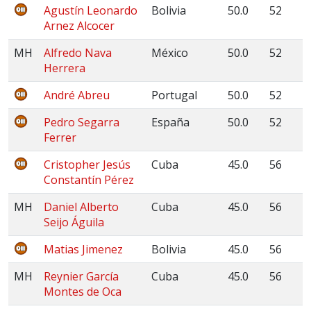
Agustín Leonardo
Bolivia
50.0
52
Arnez Alcocer
MH
Alfredo Nava
México
50.0
52
Herrera
André Abreu
Portugal
50.0
52
Pedro Segarra
España
50.0
52
Ferrer
Cristopher Jesús
Cuba
45.0
56
Constantín Pérez
MH
Daniel Alberto
Cuba
45.0
56
Seijo Águila
Matias Jimenez
Bolivia
45.0
56
MH
Reynier García
Cuba
45.0
56
Montes de Oca