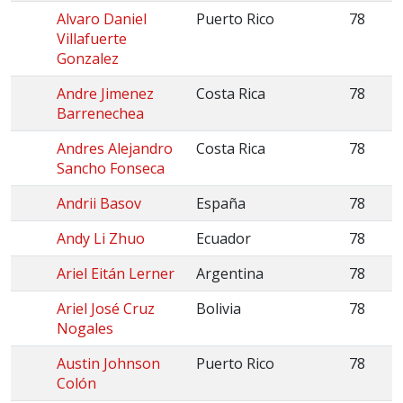
Alvaro Daniel
Puerto Rico
78
Villafuerte
Gonzalez
Andre Jimenez
Costa Rica
78
Barrenechea
Andres Alejandro
Costa Rica
78
Sancho Fonseca
Andrii Basov
España
78
Andy Li Zhuo
Ecuador
78
Ariel Eitán Lerner
Argentina
78
Ariel José Cruz
Bolivia
78
Nogales
Austin Johnson
Puerto Rico
78
Colón