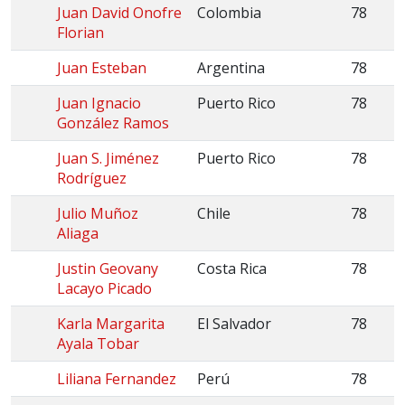
Juan David Onofre
Colombia
78
Florian
Juan Esteban
Argentina
78
Juan Ignacio
Puerto Rico
78
González Ramos
Juan S. Jiménez
Puerto Rico
78
Rodríguez
Julio Muñoz
Chile
78
Aliaga
Justin Geovany
Costa Rica
78
Lacayo Picado
Karla Margarita
El Salvador
78
Ayala Tobar
Liliana Fernandez
Perú
78