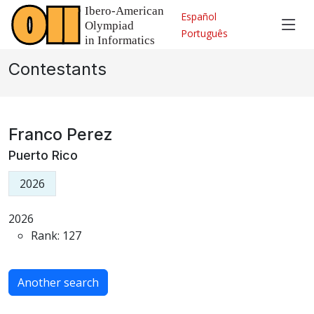
Español
Português
Contestants
Franco Perez
Puerto Rico
2026
2026
Rank: 127
Another search