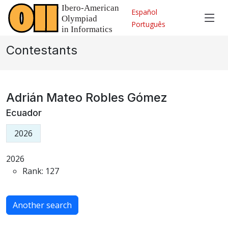
Español
Português
Contestants
Adrián Mateo Robles Gómez
Ecuador
2026
2026
Rank: 127
Another search