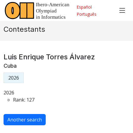
Español
Português
Contestants
Luis Enrique Torres Álvarez
Cuba
2026
2026
Rank: 127
Another search