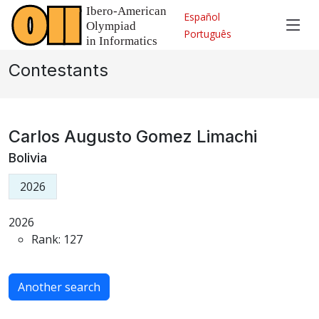
Español
Português
Contestants
Carlos Augusto Gomez Limachi
Bolivia
2026
2026
Rank: 127
Another search