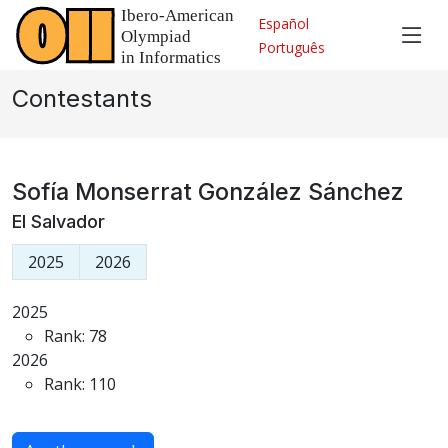
Español
Português
Contestants
Sofía Monserrat González Sánchez
El Salvador
2025
2026
2025
Rank: 78
2026
Rank: 110