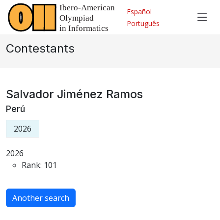
Español
Português
Contestants
Salvador Jiménez Ramos
Perú
2026
2026
Rank: 101
Another search