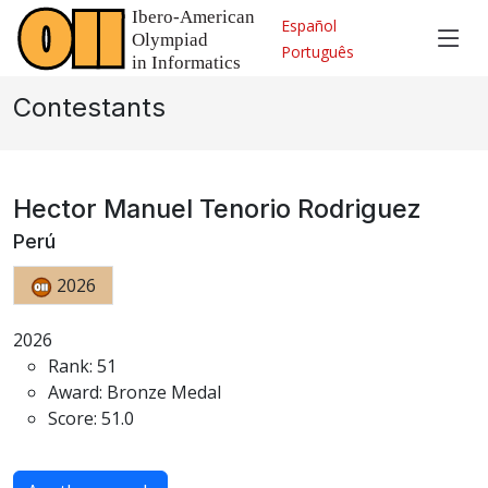
Español
Português
Contestants
Hector Manuel Tenorio Rodriguez
Perú
2026
2026
Rank: 51
Award: Bronze Medal
Score: 51.0