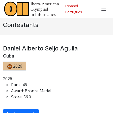
Español
Português
Contestants
Daniel Alberto Seijo Aguila
Cuba
2026
2026
Rank: 46
Award: Bronze Medal
Score: 56.0