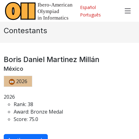
Español
Português
Contestants
Boris Daniel Martinez Millán
México
2026
2026
Rank: 38
Award: Bronze Medal
Score: 75.0