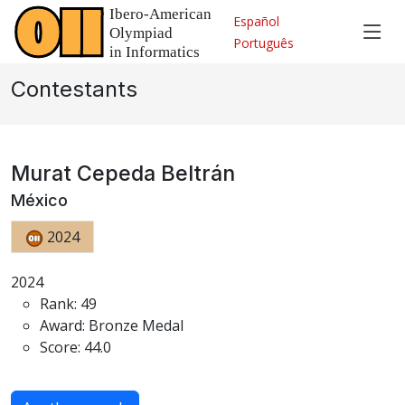
Español
Português
Contestants
Murat Cepeda Beltrán
México
2024
2024
Rank: 49
Award: Bronze Medal
Score: 44.0