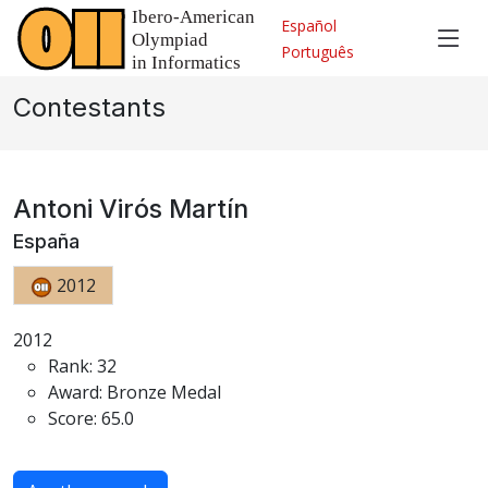
Español
Português
Contestants
Antoni Virós Martín
España
2012
2012
Rank: 32
Award: Bronze Medal
Score: 65.0