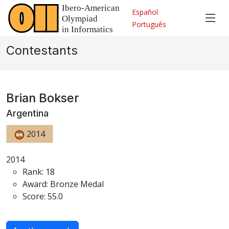
Español
Português
Contestants
Brian Bokser
Argentina
2014
2014
Rank: 18
Award: Bronze Medal
Score: 55.0