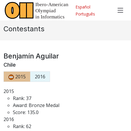
Español
Português
Contestants
Benjamín Aguilar
Chile
2015
2016
2015
Rank: 37
Award: Bronze Medal
Score: 135.0
2016
Rank: 62