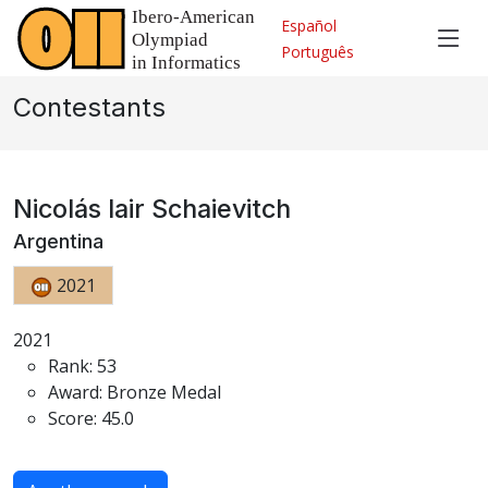
Español
Português
Contestants
Nicolás Iair Schaievitch
Argentina
2021
2021
Rank: 53
Award: Bronze Medal
Score: 45.0