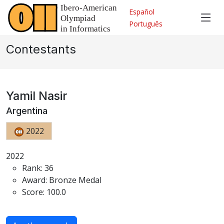
Español
Português
Contestants
Yamil Nasir
Argentina
2022
2022
Rank: 36
Award: Bronze Medal
Score: 100.0