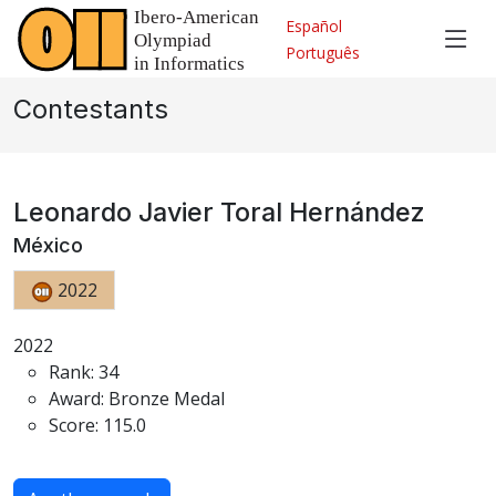
Español
Português
Contestants
Leonardo Javier Toral Hernández
México
2022
2022
Rank: 34
Award: Bronze Medal
Score: 115.0