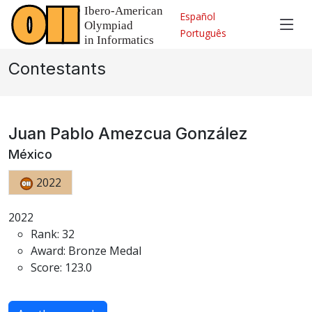
Español
Português
Contestants
Juan Pablo Amezcua González
México
2022
2022
Rank: 32
Award: Bronze Medal
Score: 123.0